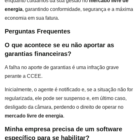
enquanto cuidamos da sua gestão no
mercado livre de
energia
, garantindo conformidade, segurança e a máxima
economia em sua fatura.
Perguntas Frequentes
O que acontece se eu não aportar as
garantias financeiras?
A falha no aporte de garantias é uma infração grave
perante a CCEE.
Inicialmente, o agente é notificado e, se a situação não for
regularizada, ele pode ser suspenso e, em último caso,
desligado da câmara, perdendo o direito de operar no
mercado livre de energia
.
Minha empresa precisa de um software
específico para se habilitar?