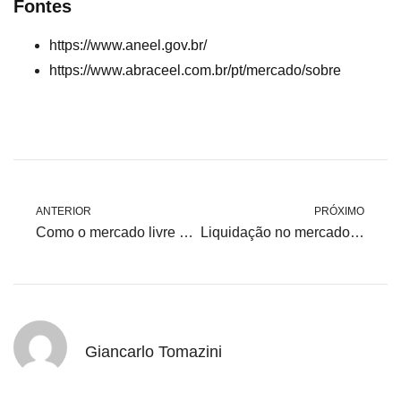
Fontes
https://www.aneel.gov.br/
https://www.abraceel.com.br/pt/mercado/sobre
ANTERIOR
PRÓXIMO
Como o mercado livre de energia ajuda sua empresa a economizar todos os meses
Liquidação no mercado de curto prazo: noções básicas para consumidores
Giancarlo Tomazini