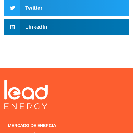
Twitter
LinkedIn
MERCADO DE ENERGIA