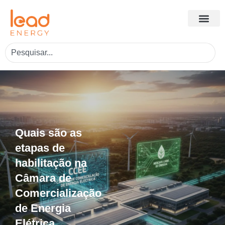
Quais são as
etapas de
habilitação na
Câmara de
Comercialização
de Energia
Elétrica