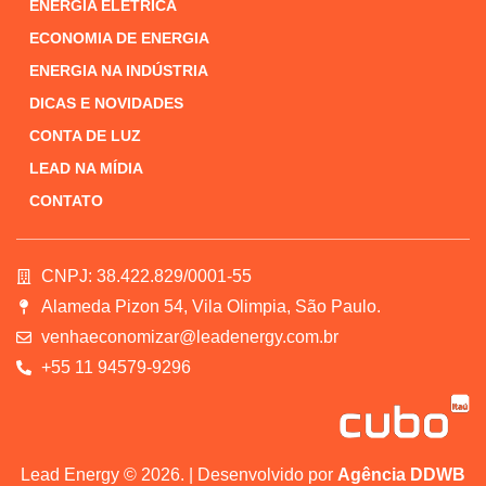
ENERGIA ELÉTRICA
ECONOMIA DE ENERGIA
ENERGIA NA INDÚSTRIA
DICAS E NOVIDADES
CONTA DE LUZ
LEAD NA MÍDIA
CONTATO
CNPJ: 38.422.829/0001-55
Alameda Pizon 54, Vila Olimpia, São Paulo.
venhaeconomizar@leadenergy.com.br
+55 11 94579-9296
Lead Energy © 2026. | Desenvolvido por
Agência DDWB