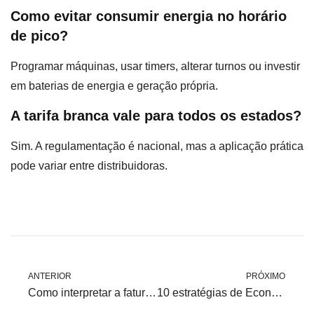
Como evitar consumir energia no horário
de pico?
Programar máquinas, usar timers, alterar turnos ou investir
em baterias de energia e geração própria.
A tarifa branca vale para todos os estados?
Sim. A regulamentação é nacional, mas a aplicação prática
pode variar entre distribuidoras.
ANTERIOR
PRÓXIMO
Como interpretar a fatura de energia da sua empresa e encontrar oportunidades de economia?
10 estratégias de Economia de energia para reduzir sua conta de luz