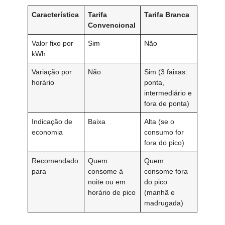
Característica
Tarifa
Tarifa Branca
Convencional
Valor fixo por
Sim
Não
kWh
Variação por
Não
Sim (3 faixas:
horário
ponta,
intermediário e
fora de ponta)
Indicação de
Baixa
Alta (se o
economia
consumo for
fora do pico)
Recomendado
Quem
Quem
para
consome à
consome fora
noite ou em
do pico
horário de pico
(manhã e
madrugada)