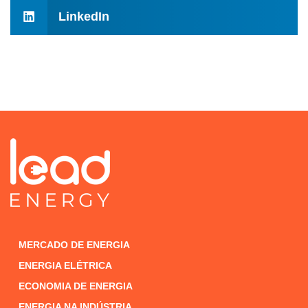
LinkedIn
MERCADO DE ENERGIA
ENERGIA ELÉTRICA
ECONOMIA DE ENERGIA
ENERGIA NA INDÚSTRIA