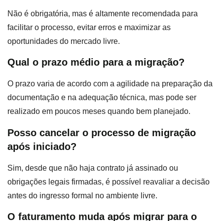
Não é obrigatória, mas é altamente recomendada para
facilitar o processo, evitar erros e maximizar as
oportunidades do mercado livre.
Qual o prazo médio para a migração?
O prazo varia de acordo com a agilidade na preparação da
documentação e na adequação técnica, mas pode ser
realizado em poucos meses quando bem planejado.
Posso cancelar o processo de migração
após iniciado?
Sim, desde que não haja contrato já assinado ou
obrigações legais firmadas, é possível reavaliar a decisão
antes do ingresso formal no ambiente livre.
O faturamento muda após migrar para o