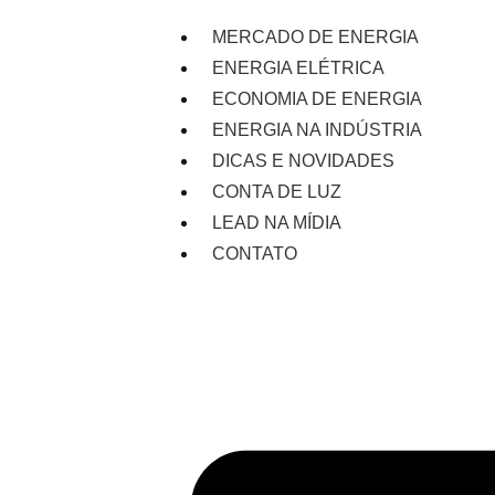
MERCADO DE ENERGIA
ENERGIA ELÉTRICA
ECONOMIA DE ENERGIA
ENERGIA NA INDÚSTRIA
DICAS E NOVIDADES
CONTA DE LUZ
LEAD NA MÍDIA
CONTATO