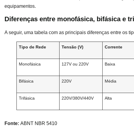
equipamentos.
Diferenças entre monofásica, bifásica e tr
A seguir, uma tabela com as principais diferenças entre os ti
Tipo de Rede
Tensão (V)
Corrente
Monofásica
127V ou 220V
Baixa
Bifásica
220V
Média
Trifásica
220V/380V/440V
Alta
Fonte:
ABNT NBR 5410