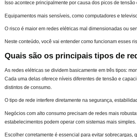
Isso acontece principalmente por causa dos picos de tensão q
Equipamentos mais sensíveis, como computadores e televisor
O risco é maior em redes elétricas mal dimensionadas ou s
Neste conteúdo, você vai entender como funcionam esses risc
Quais são os principais tipos de re
As redes elétricas se dividem basicamente em três tipos: monof
Cada uma delas oferece níveis diferentes de tensão e capaci
distintos de consumo.
O tipo de rede interfere diretamente na segurança, estabilidade
Negócios com alto consumo precisam de redes mais robusta
estabelecimentos podem operar com sistemas mais simples.
Escolher corretamente é essencial para evitar sobrecargas, q