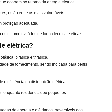
ue ocorrem no retorno da energia elétrica.
es, estão entre os mais vulneráveis.
em proteção adequada.
os e como evitá-los de forma técnica e eficaz.
de elétrica?
ásica, bifásica e trifásica.
dade de fornecimento, sendo indicada para perfis
 e eficiência da distribuição elétrica.
s, enquanto residências ou pequenos
uedas de energia e até danos irreversíveis aos