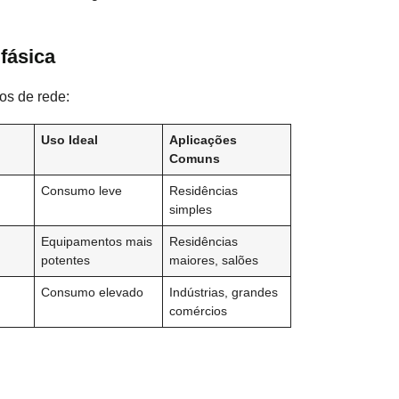
ifásica
pos de rede:
Uso Ideal
Aplicações
Comuns
Consumo leve
Residências
simples
Equipamentos mais
Residências
potentes
maiores, salões
Consumo elevado
Indústrias, grandes
comércios