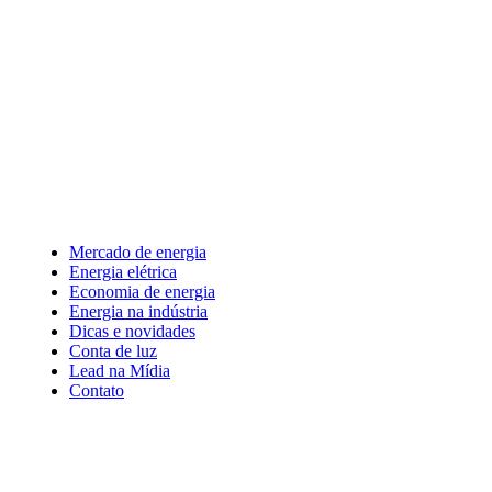
Mercado de energia
Energia elétrica
Economia de energia
Energia na indústria
Dicas e novidades
Conta de luz
Lead na Mídia
Contato