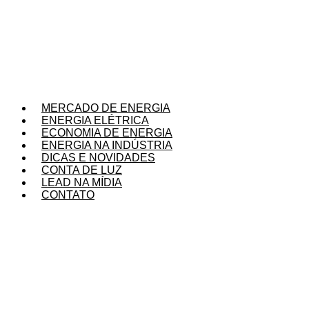
Ir
para
o
conteúdo
MERCADO DE ENERGIA
ENERGIA ELÉTRICA
ECONOMIA DE ENERGIA
ENERGIA NA INDÚSTRIA
DICAS E NOVIDADES
CONTA DE LUZ
LEAD NA MÍDIA
CONTATO