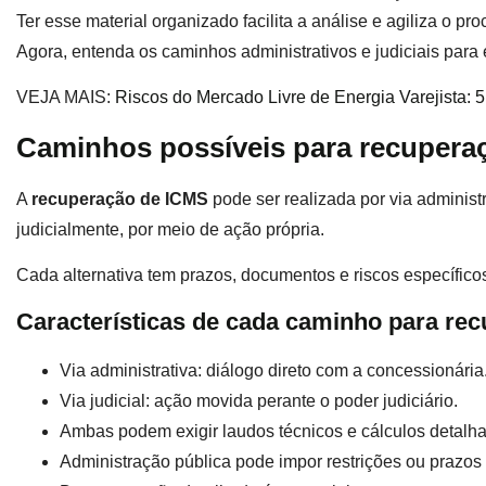
Ter esse material organizado facilita a análise e agiliza o pro
Agora, entenda os caminhos administrativos e judiciais para 
VEJA MAIS:
Riscos do Mercado Livre de Energia Varejista: 
Caminhos possíveis para recuperaçã
A
recuperação de ICMS
pode ser realizada por via administ
judicialmente, por meio de ação própria.
Cada alternativa tem prazos, documentos e riscos específic
Características de cada caminho para re
Via administrativa: diálogo direto com a concessionária
Via judicial: ação movida perante o poder judiciário.
Ambas podem exigir laudos técnicos e cálculos detalh
Administração pública pode impor restrições ou prazos 