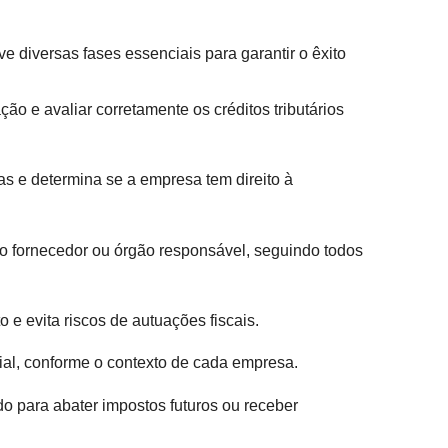
e diversas fases essenciais para garantir o êxito
o e avaliar corretamente os créditos tributários
das e determina se a empresa tem direito à
ao fornecedor ou órgão responsável, seguindo todos
 evita riscos de autuações fiscais.
cial, conforme o contexto de cada empresa.
do para abater impostos futuros ou receber