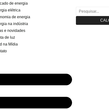
cado de energia
gia elétrica
nomia de energia
CAL
rgia na indústria
as e novidades
ta de luz
d na Mídia
tato