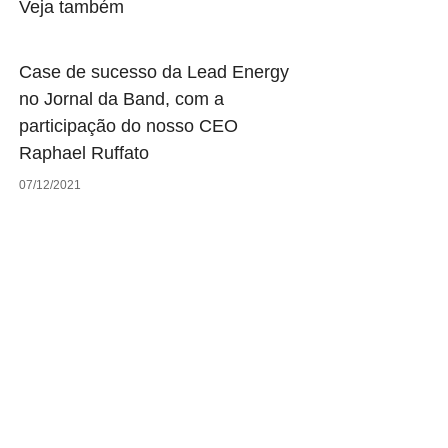
Veja também
Case de sucesso da Lead Energy
no Jornal da Band, com a
participação do nosso CEO
Raphael Ruffato
07/12/2021