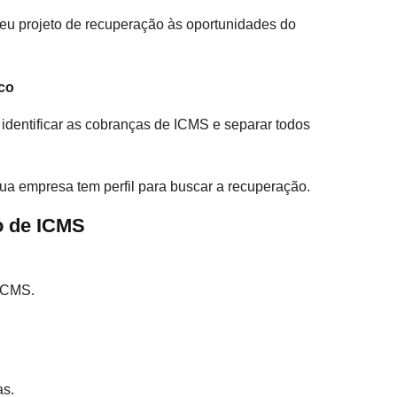
seu projeto de recuperação às oportunidades do
co
, identificar as cobranças de ICMS e separar todos
sua empresa tem perfil para buscar a recuperação.
o de ICMS
 ICMS.
as.