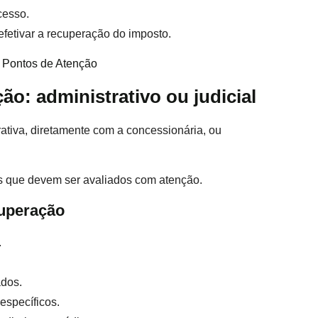
cesso.
efetivar a recuperação do imposto.
5 Pontos de Atenção
o: administrativo ou judicial
rativa, diretamente com a concessionária, ou
os que devem ser avaliados com atenção.
cuperação
.
ados.
específicos.