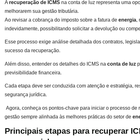
A
recuperação de ICMS
na conta de luz representa uma opo
melhorarem sua gestão tributária.
Ao revisar a cobrança do imposto sobre a fatura de
energia
,
indevidamente, possibilitando solicitar a devolução ou com
Esse processo exige análise detalhada dos contratos, legisla
sucesso da recuperação.
Além disso, entender os detalhes do ICMS na
conta de luz
p
previsibilidade financeira.
Cada etapa deve ser conduzida com atenção e estratégia, r
segurança jurídica.
Agora, conheça os pontos-chave para iniciar o processo d
gestão sempre alinhada às melhores práticas do setor de
en
Principais etapas para recuperar I