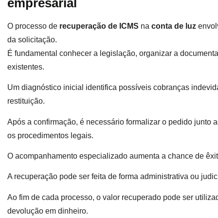
empresarial
O processo de
recuperação de ICMS
na
conta de luz
envolv
da solicitação.
É fundamental conhecer a legislação, organizar a documentaçã
existentes.
Um diagnóstico inicial identifica possíveis cobranças indevi
restituição.
Após a confirmação, é necessário formalizar o pedido junto 
os procedimentos legais.
O acompanhamento especializado aumenta a chance de êxito e
A recuperação pode ser feita de forma administrativa ou judi
Ao fim de cada processo, o valor recuperado pode ser utiliza
devolução em dinheiro.