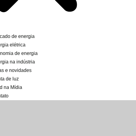
cado de energia
gia elétrica
nomia de energia
rgia na indústria
as e novidades
ta de luz
d na Mídia
tato