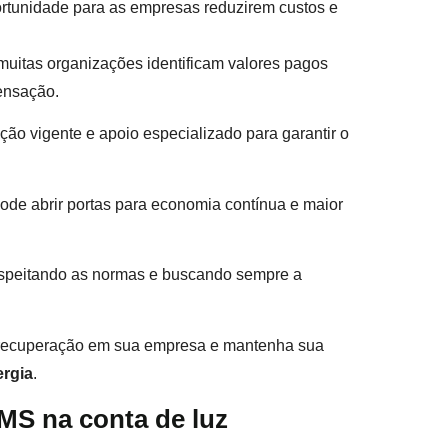
rtunidade para as empresas reduzirem custos e
 muitas organizações identificam valores pagos
pensação.
ção vigente e apoio especializado para garantir o
ode abrir portas para economia contínua e maior
espeitando as normas e buscando sempre a
e recuperação em sua empresa e mantenha sua
ergia
.
CMS na conta de luz