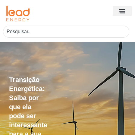
Transição
Energética:
Saiba por
que ela
pode ser
interessante
para a sua