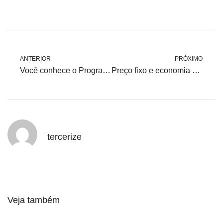
ANTERIOR
PRÓXIMO
Você conhece o Programa de Incentivo às Alternativas de Energia Elétrica?
Preço fixo e economia garantida: Saiba o que é e como funciona
tercerize
Veja também