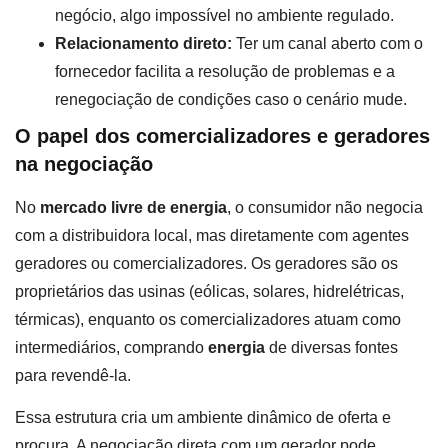
negócio, algo impossível no ambiente regulado.
Relacionamento direto:
Ter um canal aberto com o
fornecedor facilita a resolução de problemas e a
renegociação de condições caso o cenário mude.
O papel dos comercializadores e geradores
na negociação
No
mercado livre de energia
, o consumidor não negocia
com a distribuidora local, mas diretamente com agentes
geradores ou comercializadores. Os geradores são os
proprietários das usinas (eólicas, solares, hidrelétricas,
térmicas), enquanto os comercializadores atuam como
intermediários, comprando
energia
de diversas fontes
para revendê-la.
Essa estrutura cria um ambiente dinâmico de oferta e
procura. A negociação direta com um gerador pode