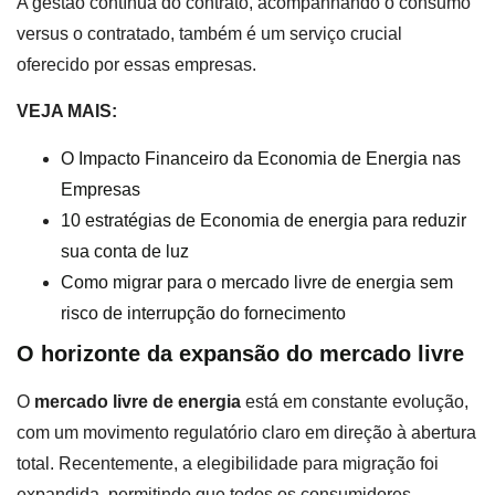
A gestão contínua do contrato, acompanhando o consumo
versus o contratado, também é um serviço crucial
oferecido por essas empresas.
VEJA MAIS:
O Impacto Financeiro da Economia de Energia nas
Empresas
10 estratégias de Economia de energia para reduzir
sua conta de luz
Como migrar para o mercado livre de energia sem
risco de interrupção do fornecimento
O horizonte da expansão do mercado livre
O
mercado livre de energia
está em constante evolução,
com um movimento regulatório claro em direção à abertura
total. Recentemente, a elegibilidade para migração foi
expandida, permitindo que todos os consumidores