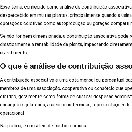
Esse tema, conhecido como análise de contribuição associativ
despercebido em muitas plantas, principalmente quando a usina
operações coletivas como autoprodução ou geração compartil
Se não for bem dimensionada, a contribuição associativa pode r
drasticamente a rentabilidade da planta, impactando diretamen
investimento.
O que é análise de contribuição asso
A contribuição associativa é uma cota mensal ou percentual pa
membros de uma associação, cooperativa ou consórcio que ope
elétrico, geralmente como forma de custear despesas administr
encargos regulatórios, assessorias técnicas, representações le
operacional.
Na prática, é um rateio de custos comuns.