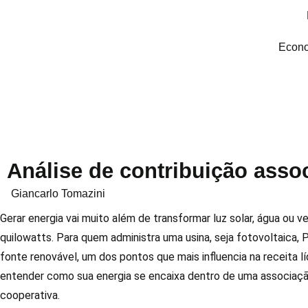
Econo
Análise de contribuição asso
Giancarlo Tomazini
Gerar energia vai muito além de transformar luz solar, água ou 
quilowatts. Para quem administra uma usina, seja fotovoltaica, 
fonte renovável, um dos pontos que mais influencia na receita líq
entender como sua energia se encaixa dentro de uma associaçã
cooperativa.