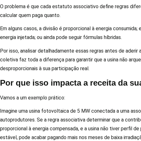
O problema é que cada estatuto associativo define regras dife
calcular quem paga quanto.
Em alguns casos, a divisão é proporcional à energia consumida; 
energia injetada; ou ainda pode seguir fórmulas híbridas.
Por isso, analisar detalhadamente essas regras antes de aderir 
coletiva faz toda a diferença para garantir que a usina não arq
desproporcionais à sua participação real.
Por que isso impacta a receita da su
Vamos a um exemplo prático:
Imagine uma usina fotovoltaica de 5 MW conectada a uma asso
autoprodutores. Se a regra associativa determinar que a contrib
proporcional à energia compensada, e a usina não tiver perfil d
estável, pode acabar pagando mais nos meses de baixa irradia