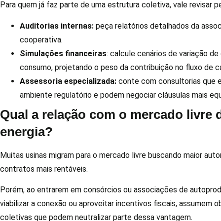
Para quem já faz parte de uma estrutura coletiva, vale revisar 
Auditorias internas:
peça relatórios detalhados da asso
cooperativa.
Simulações financeiras
: calcule cenários de variação de
consumo, projetando o peso da contribuição no fluxo de ca
Assessoria especializada:
conte com consultorias que
ambiente regulatório e podem negociar cláusulas mais equi
Qual a relação com o mercado livre 
energia?
Muitas usinas migram para o mercado livre buscando maior aut
contratos mais rentáveis.
Porém, ao entrarem em consórcios ou associações de autopro
viabilizar a conexão ou aproveitar incentivos fiscais, assumem 
coletivas que podem neutralizar parte dessa vantagem.