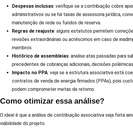
Despesas inclusas
: verifique se a contribuição cobre ap
administrativos ou se há taxas de assessoria jurídica, consu
manutenção de rede ou fundos de reserva.
Regras de reajuste
: alguns estatutos permitem correçõe
revisões extraordinárias ou acréscimos em caso de inadim
membros.
Histórico de assembleias
: analise atas passadas para sa
precedentes de cobranças adicionais, decisões polêmica
Impacto no PPA
: veja se a estrutura associativa está c
contratos de venda de energia firmados (PPAs), pois cus
podem comprometer metas de retorno.
Como otimizar essa análise?
O ideal é que a análise de contribuição associativa seja feita ai
viabilidade do projeto.