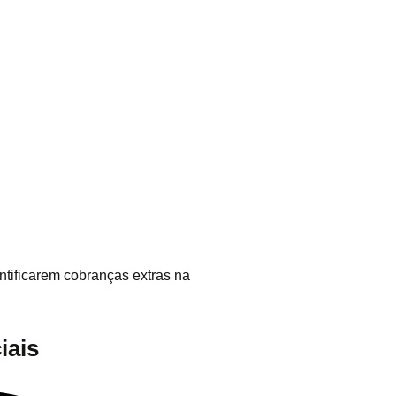
ntificarem cobranças extras na
iais