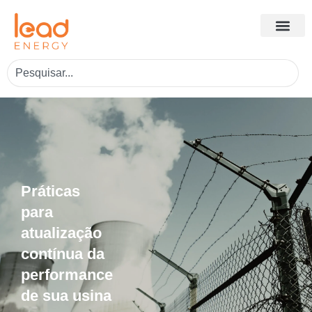
Práticas
para
atualização
contínua da
performance
de sua usina