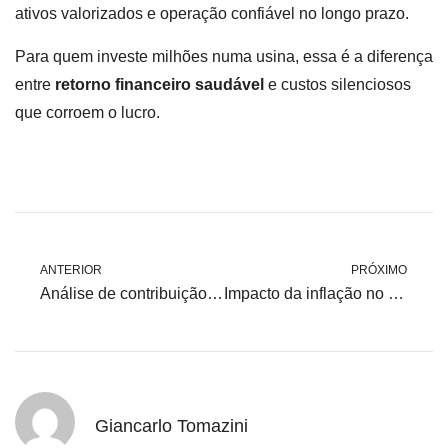
ativos valorizados e operação confiável no longo prazo.
Para quem investe milhões numa usina, essa é a diferença
entre
retorno financeiro saudável
e custos silenciosos
que corroem o lucro.
ANTERIOR
PRÓXIMO
Análise de contribuição associativa em usinas: impactando sua receita.
Impacto da inflação no custo da energia elétrica.
Giancarlo Tomazini