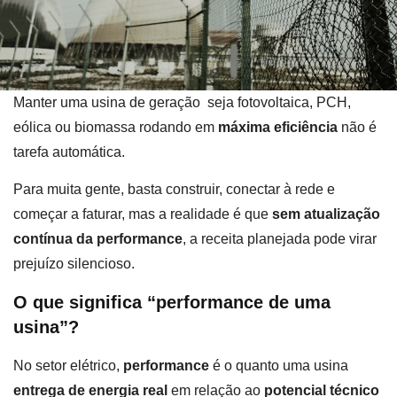
Manter uma usina de geração seja fotovoltaica, PCH,
eólica ou biomassa rodando em
máxima eficiência
não é
tarefa automática.
Para muita gente, basta construir, conectar à rede e
começar a faturar, mas a realidade é que
sem atualização
contínua da performance
, a receita planejada pode virar
prejuízo silencioso.
O que significa “performance de uma
usina”?
No setor elétrico,
performance
é o quanto uma usina
entrega de energia real
em relação ao
potencial técnico