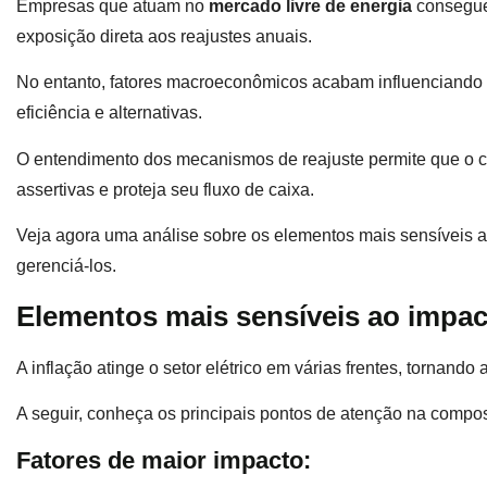
Empresas que atuam no
mercado livre de energia
consegue
exposição direta aos reajustes anuais.
No entanto, fatores macroeconômicos acabam influenciando t
eficiência e alternativas.
O entendimento dos mecanismos de reajuste permite que o 
assertivas e proteja seu fluxo de caixa.
Veja agora uma análise sobre os elementos mais sensíveis aos
gerenciá-los.
Elementos mais sensíveis ao impac
A inflação atinge o setor elétrico em várias frentes, tornando
A seguir, conheça os principais pontos de atenção na compos
Fatores de maior impacto: