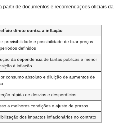
 a partir de documentos e recomendações oficiais da
efício direto contra a inflação
r previsibilidade e possibilidade de fixar preços
 períodos definidos
ução da dependência de tarifas públicas e menor
sição à inflação
or consumo absoluto e diluição de aumentos de
ço
reção rápida de desvios e desperdícios
sso a melhores condições e ajuste de prazos
ibilização dos impactos inflacionários no contrato