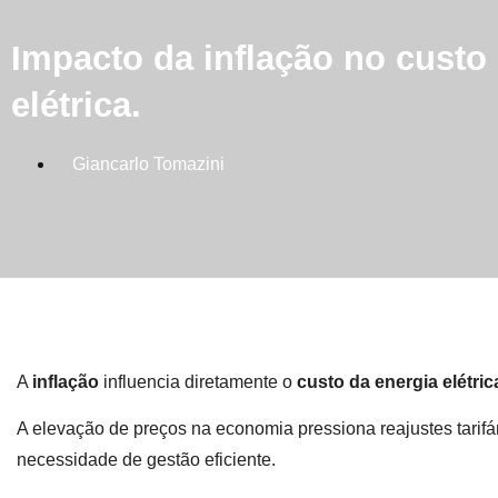
Impacto da inflação no custo
elétrica.
Giancarlo Tomazini
A
inflação
influencia diretamente o
custo da energia elétric
A elevação de preços na economia pressiona reajustes tarifá
necessidade de gestão eficiente.