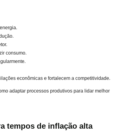
energia.
odução.
tor.
uzir consumo.
regularmente.
ilações econômicas e fortalecem a competitividade.
omo adaptar processos produtivos para lidar melhor
a tempos de inflação alta