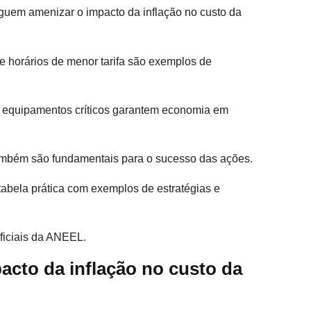
uem amenizar o impacto da inflação no custo da
e horários de menor tarifa são exemplos de
os equipamentos críticos garantem economia em
ambém são fundamentais para o sucesso das ações.
bela prática com exemplos de estratégias e
oficiais da ANEEL.
pacto da inflação no custo da