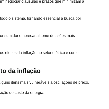
m negociar cláusulas e prazos que minimizam a
odo o sistema, tornando essencial a busca por
consumidor empresarial tome decisões mais
 efeitos da inflação no setor elétrico e como
to da inflação
 alguns itens mais vulneráveis a oscilações de preço.
ição do custo da energia.