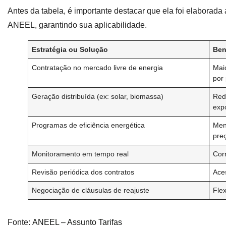
Antes da tabela, é importante destacar que ela foi elaborada
ANEEL, garantindo sua aplicabilidade.
Estratégia ou Solução
Ben
Contratação no mercado livre de energia
Maio
por
Geração distribuída (ex: solar, biomassa)
Red
expo
Programas de eficiência energética
Men
pre
Monitoramento em tempo real
Cor
Revisão periódica dos contratos
Ace
Negociação de cláusulas de reajuste
Flex
Fonte:
ANEEL – Assunto Tarifas