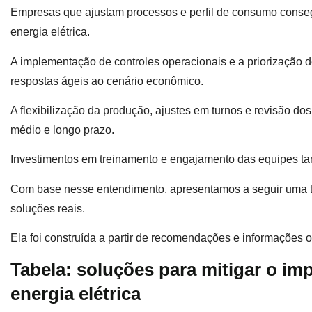
Empresas que ajustam processos e perfil de consumo conseg
energia elétrica.
A implementação de controles operacionais e a priorização d
respostas ágeis ao cenário econômico.
A flexibilização da produção, ajustes em turnos e revisão d
médio e longo prazo.
Investimentos em treinamento e engajamento das equipes t
Com base nesse entendimento, apresentamos a seguir uma ta
soluções reais.
Ela foi construída a partir de recomendações e informações 
Tabela: soluções para mitigar o im
energia elétrica