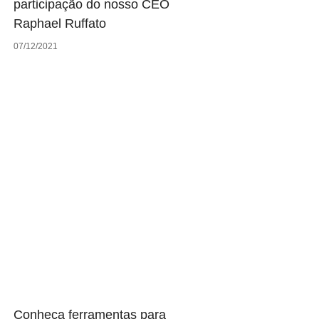
participação do nosso CEO
Raphael Ruffato
07/12/2021
Conheça ferramentas para