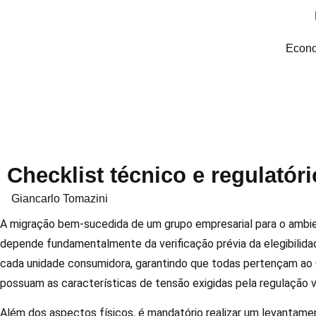
Econo
Checklist técnico e regulató
Giancarlo Tomazini
A migração bem-sucedida de um grupo empresarial para o ambie
depende fundamentalmente da verificação prévia da elegibilida
cada unidade consumidora, garantindo que todas pertençam ao
possuam as características de tensão exigidas pela regulação v
Além dos aspectos físicos, é mandatório realizar um levantamen