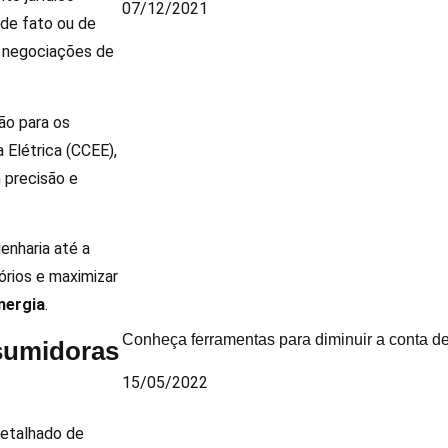
07/12/2021
de fato ou de
s negociações de
ão para os
 Elétrica (CCEE),
 precisão e
enharia até a
órios e maximizar
nergia
.
Conheça ferramentas para diminuir a conta de
nsumidoras
15/05/2022
detalhado de