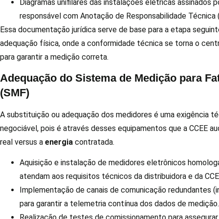
Diagramas unifilares das instalações elétricas assinados 
responsável com Anotação de Responsabilidade Técnica 
Essa documentação jurídica serve de base para a etapa seguinte
adequação física, onde a conformidade técnica se torna o cen
para garantir a medição correta.
Adequação do Sistema de Medição para Fa
(SMF)
A substituição ou adequação dos medidores é uma exigência té
negociável, pois é através desses equipamentos que a CCEE a
real versus a
energia
contratada.
Aquisição e instalação de medidores eletrônicos homolo
atendam aos requisitos técnicos da distribuidora e da CCE
Implementação de canais de comunicação redundantes (i
para garantir a telemetria contínua dos dados de medição.
Realização de testes de comissionamento para assegurar 