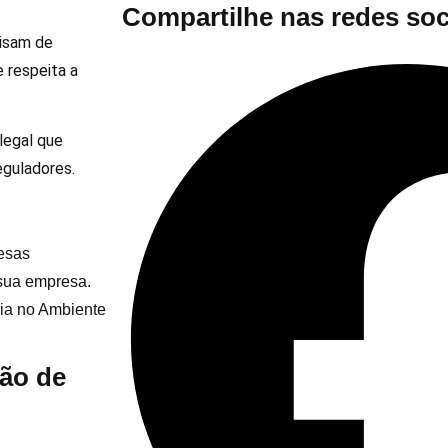
Compartilhe nas redes soc
cisam de
 respeita a
legal que
eguladores.
esas
 sua empresa.
ia no Ambiente
hão de