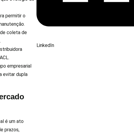
ra permitir o
 manutenção.
 de coleta de
.
LinkedIn
stribuidora
 ACL.
upo empresarial
 evitar dupla
mercado
al é um ato
e prazos,