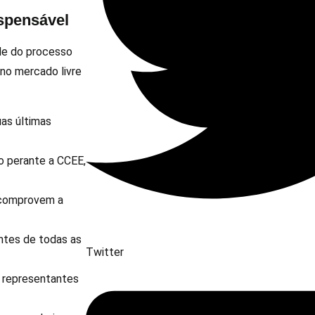
ispensável
ade do processo
no mercado livre
uas últimas
o perante a CCEE,
e comprovem a
ntes de todas as
Twitter
 representantes