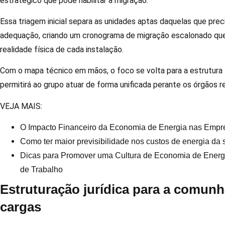
estratégico que pode habilitar a migração.
Essa triagem inicial separa as unidades aptas daquelas que pre
adequação, criando um cronograma de migração escalonado que
realidade física de cada instalação.
Com o mapa técnico em mãos, o foco se volta para a estrutura 
permitirá ao grupo atuar de forma unificada perante os órgãos r
VEJA MAIS:
O Impacto Financeiro da Economia de Energia nas Empr
Como ter maior previsibilidade nos custos de energia da
Dicas para Promover uma Cultura de Economia de Energ
de Trabalho
Estruturação jurídica para a comun
cargas