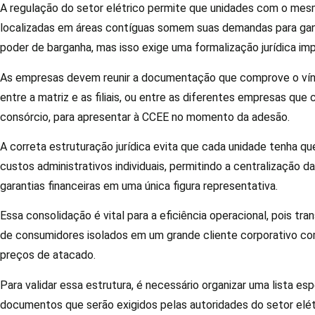
A regulação do setor elétrico permite que unidades com o mes
localizadas em áreas contíguas somem suas demandas para ganh
poder de barganha, mas isso exige uma formalização jurídica im
As empresas devem reunir a documentação que comprove o vínc
entre a matriz e as filiais, ou entre as diferentes empresas qu
consórcio, para apresentar à CCEE no momento da adesão.
A correta estruturação jurídica evita que cada unidade tenha q
custos administrativos individuais, permitindo a centralização d
garantias financeiras em uma única figura representativa.
Essa consolidação é vital para a eficiência operacional, pois tr
de consumidores isolados em um grande cliente corporativo c
preços de atacado.
Para validar essa estrutura, é necessário organizar uma lista es
documentos que serão exigidos pelas autoridades do setor elét