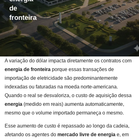
de
fronteira
A variação do dólar impacta diretamente os contratos com
energia de fronteira
porque essas transações de
importação de eletricidade são predominantemente
indexadas ou faturadas na moeda norte-americana.
Quando o real se desvaloriza, o custo de aquisição dessa
energia
(medido em reais) aumenta automaticamente,
mesmo que o volume importado permaneça o mesmo.
Esse aumento de custo é repassado ao longo da cadeia,
afetando os agentes do
mercado livre de energia
e, em