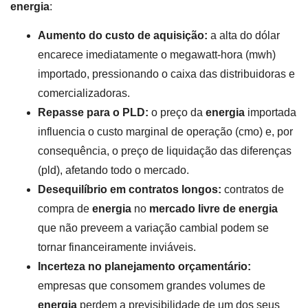
energia
:
Aumento do custo de aquisição:
a alta do dólar
encarece imediatamente o megawatt-hora (mwh)
importado, pressionando o caixa das distribuidoras e
comercializadoras.
Repasse para o PLD:
o preço da
energia
importada
influencia o custo marginal de operação (cmo) e, por
consequência, o preço de liquidação das diferenças
(pld), afetando todo o mercado.
Desequilíbrio em contratos longos:
contratos de
compra de
energia
no
mercado livre de energia
que não preveem a variação cambial podem se
tornar financeiramente inviáveis.
Incerteza no planejamento orçamentário:
empresas que consomem grandes volumes de
energia
perdem a previsibilidade de um dos seus