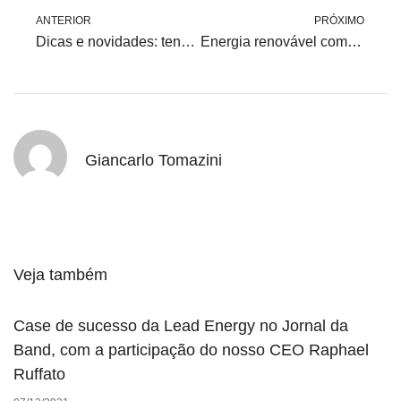
ANTERIOR
PRÓXIMO
Dicas e novidades: tendências em fontes renováveis para empresas
Energia renovável com certificado: como comprovar sua sustentabilidade
Giancarlo Tomazini
Veja também
Case de sucesso da Lead Energy no Jornal da
Band, com a participação do nosso CEO Raphael
Ruffato