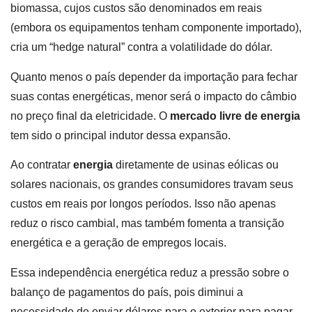
biomassa, cujos custos são denominados em reais
(embora os equipamentos tenham componente importado),
cria um “hedge natural” contra a volatilidade do dólar.
Quanto menos o país depender da importação para fechar
suas contas energéticas, menor será o impacto do câmbio
no preço final da eletricidade. O
mercado livre de energia
tem sido o principal indutor dessa expansão.
Ao contratar
energia
diretamente de usinas eólicas ou
solares nacionais, os grandes consumidores travam seus
custos em reais por longos períodos. Isso não apenas
reduz o risco cambial, mas também fomenta a transição
energética e a geração de empregos locais.
Essa independência energética reduz a pressão sobre o
balanço de pagamentos do país, pois diminui a
necessidade de enviar dólares para o exterior para pagar