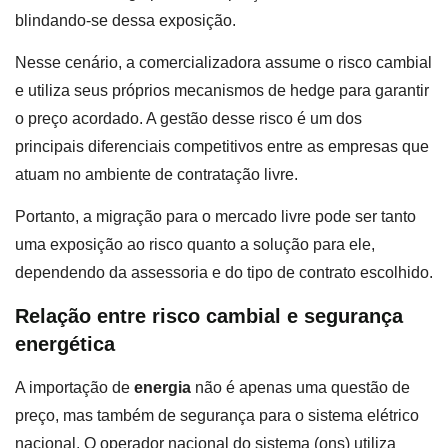
blindando-se dessa exposição.
Nesse cenário, a comercializadora assume o risco cambial
e utiliza seus próprios mecanismos de hedge para garantir
o preço acordado. A gestão desse risco é um dos
principais diferenciais competitivos entre as empresas que
atuam no ambiente de contratação livre.
Portanto, a migração para o mercado livre pode ser tanto
uma exposição ao risco quanto a solução para ele,
dependendo da assessoria e do tipo de contrato escolhido.
Relação entre risco cambial e segurança
energética
A importação de
energia
não é apenas uma questão de
preço, mas também de segurança para o sistema elétrico
nacional. O operador nacional do sistema (ons) utiliza