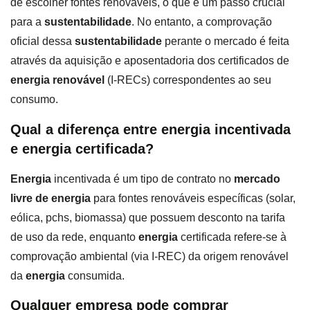
de escolher fontes renováveis, o que é um passo crucial
para a
sustentabilidade
. No entanto, a comprovação
oficial dessa
sustentabilidade
perante o mercado é feita
através da aquisição e aposentadoria dos certificados de
energia renovável
(I-RECs) correspondentes ao seu
consumo.
Qual a diferença entre energia incentivada
e energia certificada?
Energia
incentivada é um tipo de contrato no
mercado
livre de energia
para fontes renováveis específicas (solar,
eólica, pchs, biomassa) que possuem desconto na tarifa
de uso da rede, enquanto
energia
certificada refere-se à
comprovação ambiental (via I-REC) da origem renovável
da
energia
consumida.
Qualquer empresa pode comprar