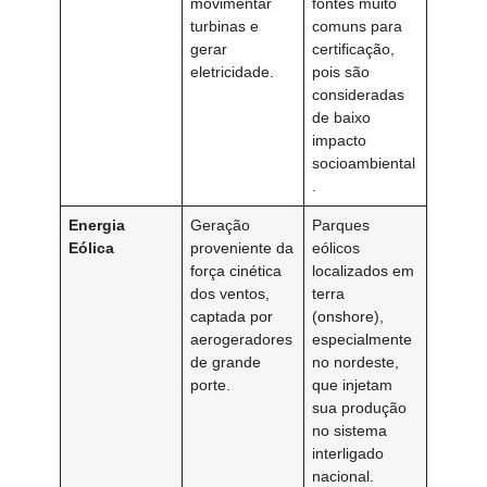
movimentar
fontes muito
turbinas e
comuns para
gerar
certificação,
eletricidade.
pois são
consideradas
de baixo
impacto
socioambiental
.
Energia
Geração
Parques
Eólica
proveniente da
eólicos
força cinética
localizados em
dos ventos,
terra
captada por
(onshore),
aerogeradores
especialmente
de grande
no nordeste,
porte.
que injetam
sua produção
no sistema
interligado
nacional.