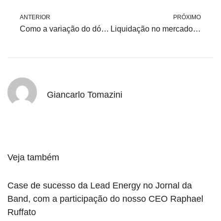
ANTERIOR
PRÓXIMO
Como a variação do dólar impacta contratos com energia de fronteira
Liquidação no mercado de curto prazo: noções básicas para consumidores
Giancarlo Tomazini
Veja também
Case de sucesso da Lead Energy no Jornal da
Band, com a participação do nosso CEO Raphael
Ruffato