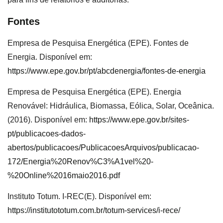
Fontes
Empresa de Pesquisa Energética (EPE). Fontes de
Energia. Disponível em:
https://www.epe.gov.br/pt/abcdenergia/fontes-de-energia
Empresa de Pesquisa Energética (EPE). Energia
Renovável: Hidráulica, Biomassa, Eólica, Solar, Oceânica.
(2016). Disponível em:
https://www.epe.gov.br/sites-
pt/publicacoes-dados-
abertos/publicacoes/PublicacoesArquivos/publicacao-
172/Energia%20Renov%C3%A1vel%20-
%20Online%2016maio2016.pdf
Instituto Totum. I-REC(E). Disponível em:
https://institutototum.com.br/totum-services/i-rece/