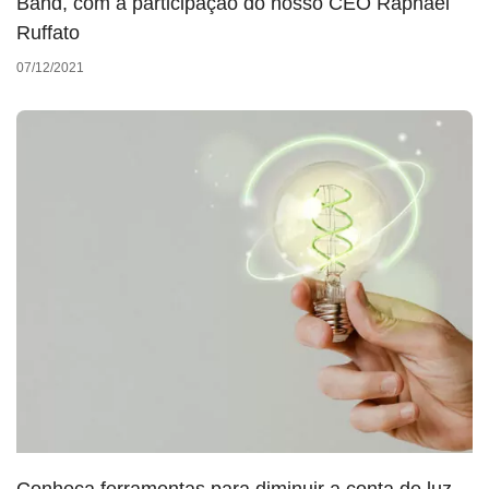
Band, com a participação do nosso CEO Raphael
Ruffato
07/12/2021
Conheça ferramentas para diminuir a conta de luz