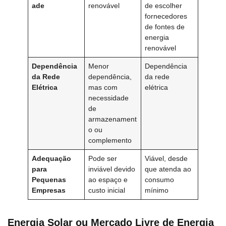
ade
renovável
de escolher
fornecedores
de fontes de
energia
renovável
Dependência
Menor
Dependência
da Rede
dependência,
da rede
Elétrica
mas com
elétrica
necessidade
de
armazenament
o ou
complemento
Adequação
Pode ser
Viável, desde
para
inviável devido
que atenda ao
Pequenas
ao espaço e
consumo
Empresas
custo inicial
mínimo
Energia Solar ou Mercado Livre de Energia