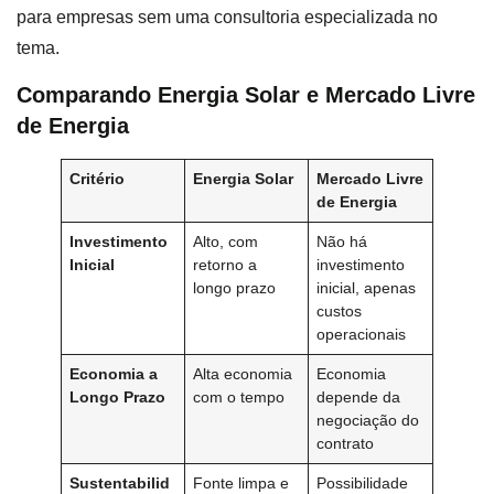
para empresas sem uma consultoria especializada no
tema.
Comparando Energia Solar e Mercado Livre
de Energia
Critério
Energia Solar
Mercado Livre
de Energia
Investimento
Alto, com
Não há
Inicial
retorno a
investimento
longo prazo
inicial, apenas
custos
operacionais
Economia a
Alta economia
Economia
Longo Prazo
com o tempo
depende da
negociação do
contrato
Sustentabilid
Fonte limpa e
Possibilidade