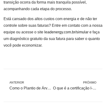
transição ocorra da forma mais tranquila possível,
acompanhando cada etapa do processo.
Está cansado dos altos custos com energia e de não ter
controle sobre suas faturas? Entre em contato com a nossa
equipe ou acesse o site
leadenergy.com.br/simular
e faça
um diagnóstico gratuito da sua fatura para saber o quanto
você pode economizar.
ANTERIOR
PRÓXIMO
Como o Plantio de Árvores Contribui para um Futuro Sustentável
O que é a certificação I-REC e como funciona?