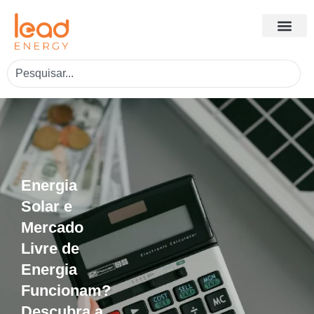
Energia
Solar e
Mercado
Livre de
Energia
Funcionam?
Descubra a