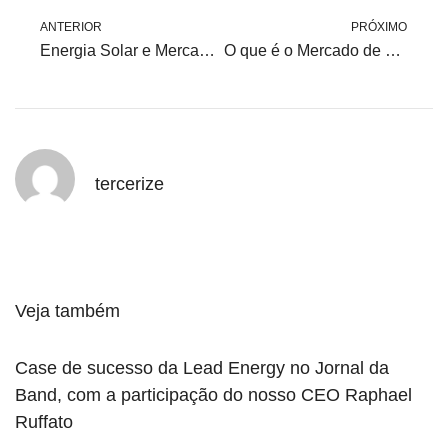
ANTERIOR
PRÓXIMO
Energia Solar e Mercado Livre de Energia Funcionam? Descubra a Melhor Solução?
O que é o Mercado de Carbono e como ele funciona?
tercerize
Veja também
Case de sucesso da Lead Energy no Jornal da
Band, com a participação do nosso CEO Raphael
Ruffato