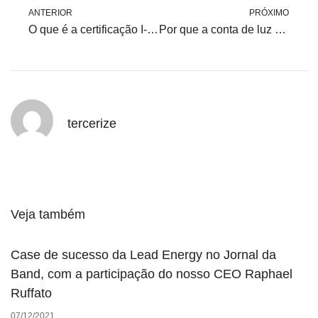
ANTERIOR
PRÓXIMO
O que é a certificação I-REC e como funciona?
Por que a conta de luz cresce acima da inflação?
tercerize
Veja também
Case de sucesso da Lead Energy no Jornal da
Band, com a participação do nosso CEO Raphael
Ruffato
07/12/2021