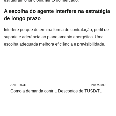
estruturam o funcionamento do mercado.
A escolha do agente interfere na estratégia
de longo prazo
Interfere porque determina forma de contratação, perfil de
suporte e aderência ao planejamento energético. Uma
escolha adequada melhora eficiência e previsibilidade.
ANTERIOR
PRÓXIMO
Como a demanda contratada afeta o custo final no ambiente livre
Descontos de TUSD/TUST para energia incentivada: elegibilidade