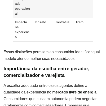
ade
operacion
al
Impacto
Indireto
Contratual
Direto
na
experiênci
a
Essas distinções permitem ao consumidor identificar qual
modelo atende melhor suas necessidades.
Importância da escolha entre gerador,
comercializador e varejista
A escolha adequada entre esses agentes define a
qualidade da experiência no
mercado livre de energia
.
Consumidores que buscam autonomia podem negociar
diretamente com comercializadores. Empresas que