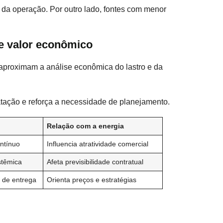
 da operação. Por outro lado, fontes com menor
 e valor econômico
aproximam a análise econômica do lastro e da
ratação e reforça a necessidade de planejamento.
Relação com a energia
ntínuo
Influencia atratividade comercial
stêmica
Afeta previsibilidade contratual
l de entrega
Orienta preços e estratégias