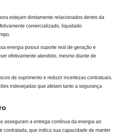
embora estejam diretamente relacionados dentro da
fetivamente comercializado, liquidado
empo.
essa energia possui suporte real de geração e
 ser efetivamente atendido, mesmo diante de
riscos de suprimento e reduzir incertezas contratuais.
ões indesejadas que afetam tanto a segurança
ro
que asseguram a entrega contínua da energia ao
nte contratada, que indica sua capacidade de manter