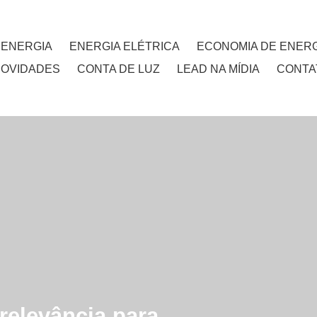
 ENERGIA
ENERGIA ELÉTRICA
ECONOMIA DE ENERG
NOVIDADES
CONTA DE LUZ
LEAD NA MÍDIA
CONTA
 relevância para