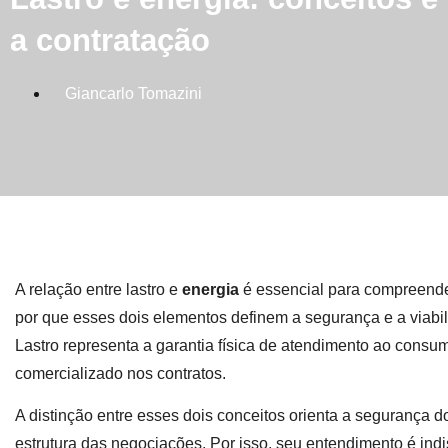
a contratação
Giancarlo Tomazini
A relação entre lastro e
energia
é essencial para compreender
por que esses dois elementos definem a segurança e a viab
Lastro representa a garantia física de atendimento ao consu
comercializado nos contratos.
A distinção entre esses dois conceitos orienta a segurança 
estrutura das negociações. Por isso, seu entendimento é in