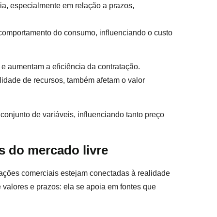
gia, especialmente em relação a prazos,
 comportamento do consumo, influenciando o custo
e aumentam a eficiência da contratação.
lidade de recursos, também afetam o valor
conjunto de variáveis, influenciando tanto preço
s do mercado livre
rações comerciais estejam conectadas à realidade
de valores e prazos: ela se apoia em fontes que