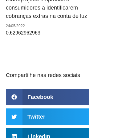
consumidores a identificarem
cobranças extras na conta de luz
24/05/2022
Compartilhe nas redes sociais
Facebook
Twitter
LinkedIn