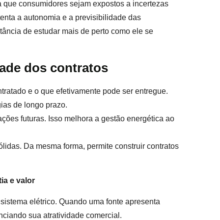
a que consumidores sejam expostos a incertezas
enta a autonomia e a previsibilidade das
ância de estudar mais de perto como ele se
dade dos contratos
ontratado e o que efetivamente pode ser entregue.
ias de longo prazo.
ações futuras. Isso melhora a gestão energética ao
lidas. Da mesma forma, permite construir contratos
ia e valor
 do sistema elétrico. Quando uma fonte apresenta
nciando sua atratividade comercial.