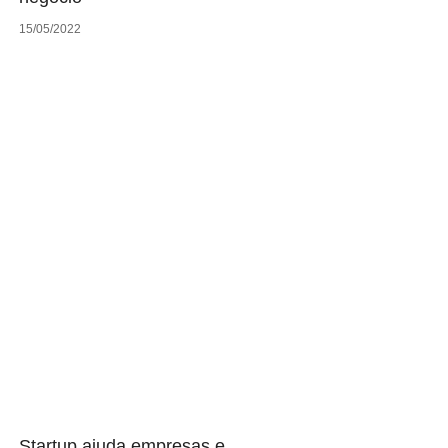
15/05/2022
Startup ajuda empresas e