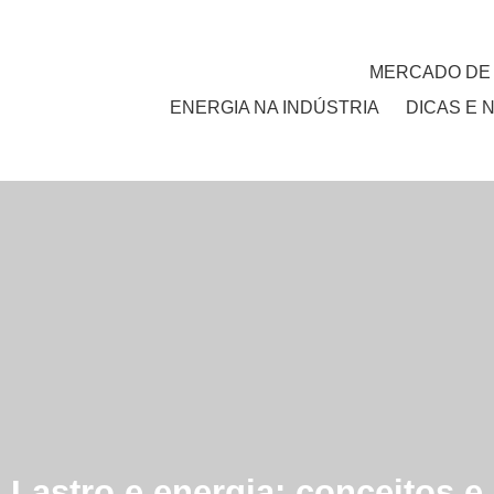
MERCADO DE
ENERGIA NA INDÚSTRIA
DICAS E 
Lastro e energia: conceitos e