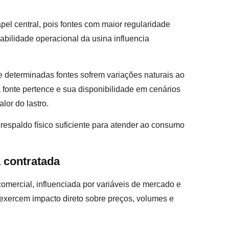
l central, pois fontes com maior regularidade
iabilidade operacional da usina influencia
 determinadas fontes sofrem variações naturais ao
a fonte pertence e sua disponibilidade em cenários
lor do lastro.
espaldo físico suficiente para atender ao consumo
 contratada
mercial, influenciada por variáveis de mercado e
a exercem impacto direto sobre preços, volumes e