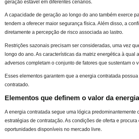
geração estável em diferentes cenários.
A capacidade de geração ao longo do ano também exerce pape
tendem a oferecer maior segurança física. Além disso, a conf
diretamente a percepção de risco associada ao lastro.
Restrições sazonais precisam ser consideradas, uma vez que
longo do ano. As características da matriz energética à qual 
adversos completam o conjunto de fatores que sustentam o va
Esses elementos garantem que a energia contratada possua r
contratado.
Elementos que definem o valor da energia
A energia contratada segue uma lógica predominantemente co
estratégias de contratação. As condições de oferta e procur
oportunidades disponíveis no mercado livre.