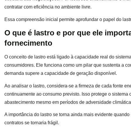
contratar com eficiência no ambiente livre.
Essa compreensão inicial permite aprofundar o papel do lastro
O que é lastro e por que ele impor
fornecimento
O conceito de lastro está ligado à capacidade real do sistema
consumidores. Ele funciona como um pilar que sustenta a con
demanda supere a capacidade de geração disponível.
Ao analisar o lastro, considera-se a firmeza de cada fonte en
continuamente ao consumo previsto. Isso protege o sistema c
abastecimento mesmo em períodos de adversidade climática
A importância do lastro se torna ainda mais evidente quando
contratos se tornaria frágil.