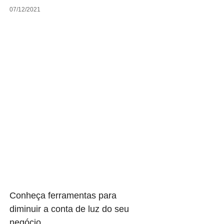
07/12/2021
Conheça ferramentas para
diminuir a conta de luz do seu
negócio