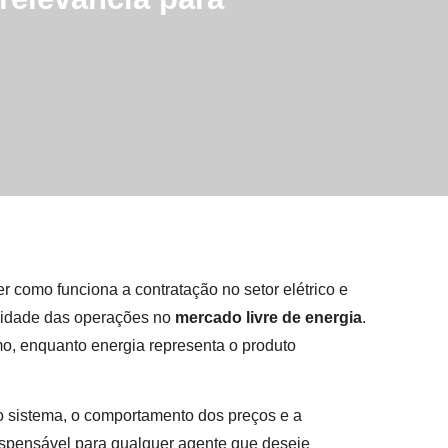
 como funciona a contratação no setor elétrico e
ilidade das operações no
mercado livre de energia
.
mo, enquanto energia representa o produto
do sistema, o comportamento dos preços e a
dispensável para qualquer agente que deseje