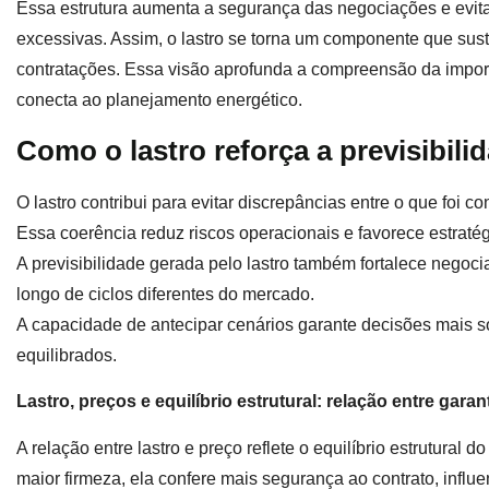
Essa estrutura aumenta a segurança das negociações e evit
excessivas. Assim, o lastro se torna um componente que sust
contratações. Essa visão aprofunda a compreensão da import
conecta ao planejamento energético.
Como o lastro reforça a previsibili
O lastro contribui para evitar discrepâncias entre o que foi c
Essa coerência reduz riscos operacionais e favorece estratég
A previsibilidade gerada pelo lastro também fortalece negoci
longo de ciclos diferentes do mercado.
A capacidade de antecipar cenários garante decisões mais só
equilibrados.
Lastro, preços e equilíbrio estrutural: relação entre garant
A relação entre lastro e preço reflete o equilíbrio estrutural
maior firmeza, ela confere mais segurança ao contrato, influe