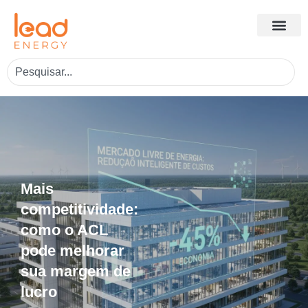
Mais
competitividade:
como o ACL
pode melhorar
sua margem de
lucro