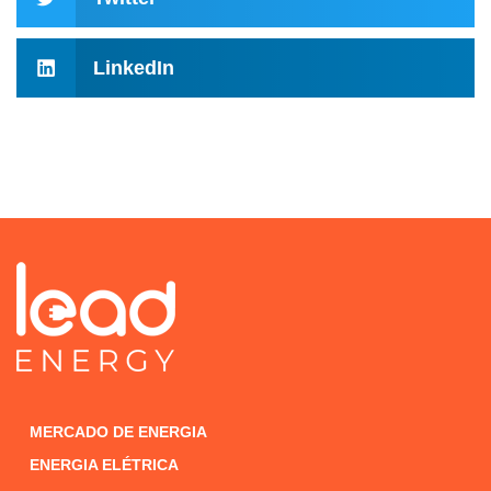
LinkedIn
MERCADO DE ENERGIA
ENERGIA ELÉTRICA