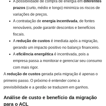
A possibilidade de compra de energia em
diferentes
prazos
(curto, médio e longo) minimiza os riscos de
variações de preços.
A contratação de
energia incentivada
, de fontes
renováveis, pode garantir descontos e benefícios
fiscais.
A
redução de custos
é imediata após a migração,
gerando um impacto positivo no balanço financeiro.
A
eficiência energética
é incentivada, pois a
empresa passa a monitorar e gerenciar seu consumo
com mais rigor.
A
redução de custos
gerada pela migração é apenas o
primeiro passo. O próximo é entender como a
previsibilidade e a gestão se traduzem em ganhos.
Análise de custo e benefício da migração
para o ACL