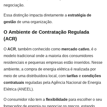
negociação.
Essa distinção impacta diretamente a
estratégia de
gestão
de uma organização.
O Ambiente de Contratação Regulada
(ACR)
O
ACR
, também conhecido como
mercado cativo
, é o
modelo tradicional onde a maioria dos consumidores
residenciais e pequenas empresas estão inseridos. Nesse
ambiente, a compra de energia elétrica é realizada por
meio de uma distribuidora local, com
tarifas
e
condições
contratuais
reguladas pela Agência Nacional de Energia
Elétrica (ANEEL).
O consumidor não tem a
flexibilidade
para escolher o seu
fornecedor de energia ou negociar os preços, estando