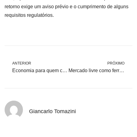
retorno exige um aviso prévio e o cumprimento de alguns
requisitos regulatórios.
ANTERIOR
PRÓXIMO
Economia para quem consome pouco: o ACL também é para PMEs
Mercado livre como ferramenta para metas de carbono zero
Giancarlo Tomazini