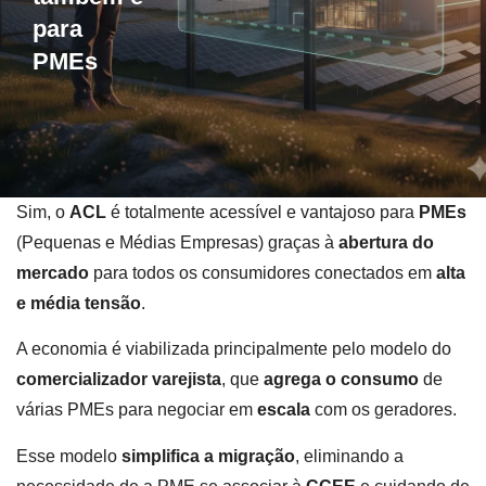
para
PMEs
Sim, o
ACL
é totalmente acessível e vantajoso para
PMEs
(Pequenas e Médias Empresas) graças à
abertura do
mercado
para todos os consumidores conectados em
alta
e média tensão
.
A economia é viabilizada principalmente pelo modelo do
comercializador varejista
, que
agrega o consumo
de
várias PMEs para negociar em
escala
com os geradores.
Esse modelo
simplifica a migração
, eliminando a