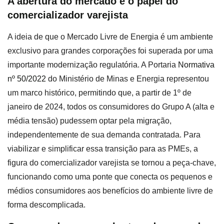
A abertura do mercado e o papel do
comercializador varejista
A ideia de que o Mercado Livre de Energia é um ambiente
exclusivo para grandes corporações foi superada por uma
importante modernização regulatória. A Portaria
Normativa
nº 50/2022
do Ministério de Minas e Energia representou
um marco histórico, permitindo que, a partir de 1º de
janeiro de 2024, todos os consumidores do Grupo A (alta e
média tensão) pudessem optar pela migração,
independentemente de sua demanda contratada. Para
viabilizar e simplificar essa transição para as PMEs, a
figura do comercializador varejista se tornou a peça-chave,
funcionando como uma ponte que conecta os pequenos e
médios consumidores aos benefícios do ambiente livre de
forma descomplicada.