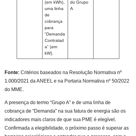
(em kWh),
do Grupo
uma linha
A.
de
cobrança
para
“Demanda
Contratad
a” (em
kW).
Fonte:
Critérios baseados na Resolução Normativa
nº
1.000/2021
da ANEEL e na Portaria Normativa nº 50/2022
do MME.
A presença do termo “Grupo A” e de uma linha de
cobrança de “Demanda” na sua fatura de energia são os
indicadores mais claros de que sua PME é elegível.
Confirmada a elegibilidade, o próximo passo é superar as