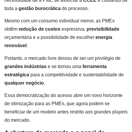
necessidade de a PME se associar à
CCEE
e cuidando de
toda a
gestão burocrática
do processo.
Mesmo com um consumo individual menor, as PMEs
obtêm
redução de custos
expressiva,
previsibilidade
orçamentária e a possibilidade de escolher
energia
renovável
.
Portanto, o mercado livre deixou de ser um privilégio de
grandes indústrias
e se tornou uma
ferramenta
estratégica
para a competitividade e sustentabilidade de
qualquer negócio
.
Essa democratização do acesso abre um novo horizonte
de otimização para as PMEs, que agora podem se
beneficiar de um modelo antes restrito aos grandes players
do mercado.