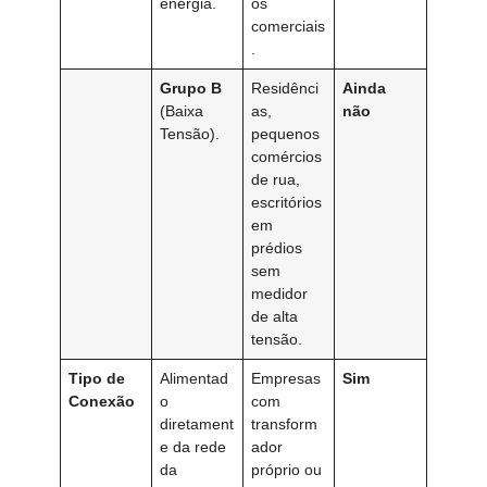
energia.
os
comerciais
.
Grupo B
Residênci
Ainda
(Baixa
as,
não
Tensão).
pequenos
comércios
de rua,
escritórios
em
prédios
sem
medidor
de alta
tensão.
Tipo de
Alimentad
Empresas
Sim
Conexão
o
com
diretament
transform
e da rede
ador
da
próprio ou