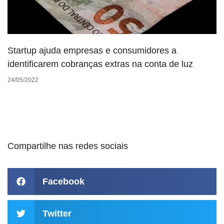
Startup ajuda empresas e consumidores a
identificarem cobranças extras na conta de luz
24/05/2022
Compartilhe nas redes sociais
Facebook
Twitter