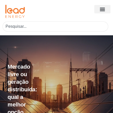
Mercado
livre ou
geração
distribuída:
qual a
melhor
opção