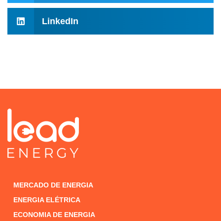
LinkedIn
MERCADO DE ENERGIA
ENERGIA ELÉTRICA
ECONOMIA DE ENERGIA