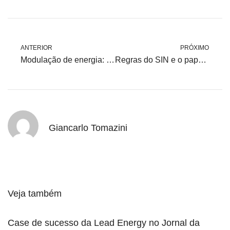
ANTERIOR
PRÓXIMO
Modulação de energia: alinhando suprimento à curva de carga
Regras do SIN e o papel do ONS para quem está no ACL
Giancarlo Tomazini
Veja também
Case de sucesso da Lead Energy no Jornal da