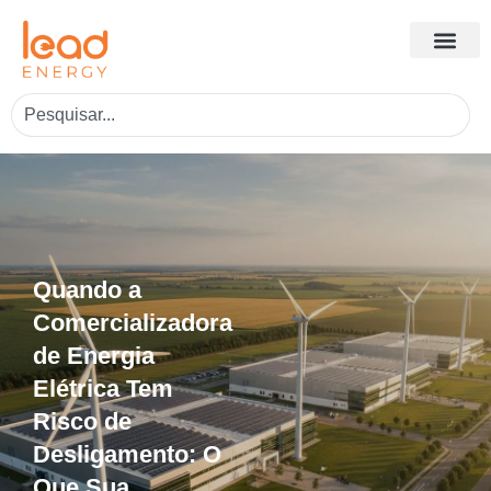
Quando a
Comercializadora
de Energia
Elétrica Tem
Risco de
Desligamento: O
Que Sua