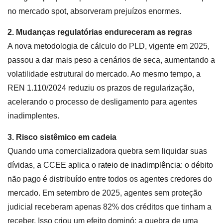
no mercado spot, absorveram prejuízos enormes.
2. Mudanças regulatórias endureceram as regras
A nova metodologia de cálculo do PLD, vigente em 2025,
passou a dar mais peso a cenários de seca, aumentando a
volatilidade estrutural do mercado. Ao mesmo tempo, a
REN 1.110/2024 reduziu os prazos de regularização,
acelerando o processo de desligamento para agentes
inadimplentes.
3. Risco sistêmico em cadeia
Quando uma comercializadora quebra sem liquidar suas
dívidas, a CCEE aplica o
rateio de inadimplência
: o débito
não pago é distribuído entre todos os agentes credores do
mercado. Em setembro de 2025, agentes sem proteção
judicial receberam apenas 82% dos créditos que tinham a
receber. Isso criou um efeito dominó: a quebra de uma