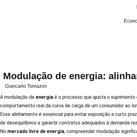
Econo
Modulação de energia: alinh
Giancarlo Tomazini
A modulação de
energia
é o processo que ajusta o suprimento
comportamento real da curva de carga de um consumidor ao lo
Esse alinhamento é essencial para evitar exposição a curto prazo
de desequilíbrios e garantir contratos adequados à demanda rea
No
mercado livre de energia
, compreender modulação signific