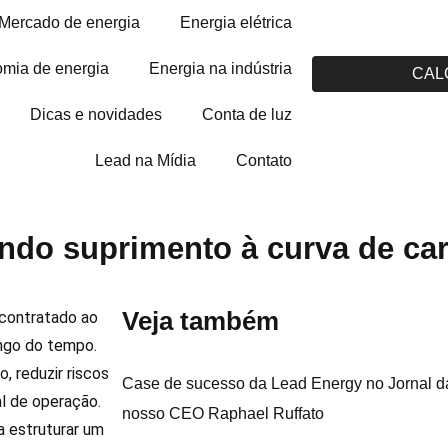
Mercado de energia
Energia elétrica
mia de energia
Energia na indústria
CAL
Dicas e novidades
Conta de luz
Lead na Mídia
Contato
ando suprimento à curva de ca
Veja também
 contratado ao
ngo do tempo.
, reduzir riscos
Case de sucesso da Lead Energy no Jornal da
l de operação.
nosso CEO Raphael Ruffato
a estruturar um