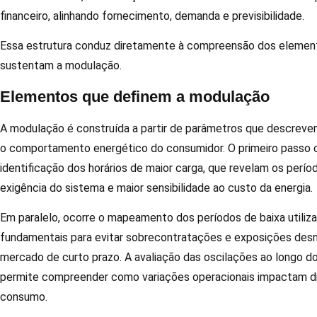
financeiro, alinhando fornecimento, demanda e previsibilidade.
Essa estrutura conduz diretamente à compreensão dos element
sustentam a modulação.
Elementos que definem a modulação
A modulação é construída a partir de parâmetros que descreve
o comportamento energético do consumidor. O primeiro passo 
identificação dos horários de maior carga, que revelam os perío
exigência do sistema e maior sensibilidade ao custo da energia.
Em paralelo, ocorre o mapeamento dos períodos de baixa utiliz
fundamentais para evitar sobrecontratações e exposições des
mercado de curto prazo. A avaliação das oscilações ao longo do
permite compreender como variações operacionais impactam d
consumo.