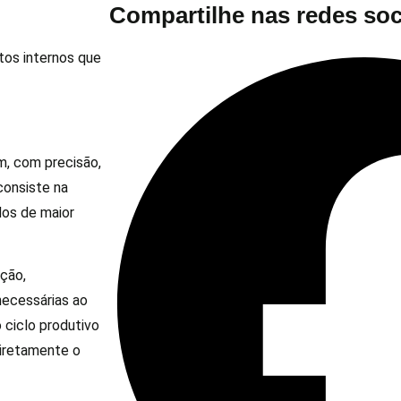
Compartilhe nas redes soc
os internos que
m, com precisão,
consiste na
dos de maior
ação,
necessárias ao
 ciclo produtivo
iretamente o