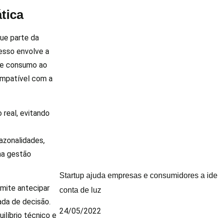
tica
ue parte da
esso envolve a
 de consumo ao
ompatível com a
 real, evitando
azonalidades,
 na gestão
Startup ajuda empresas e consumidores a ide
mite antecipar
conta de luz
ada de decisão.
24/05/2022
líbrio técnico e