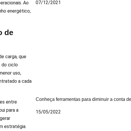
07/12/2021
eracionais. Ao
nho energético,
o de
de carga, que
 do ciclo
menor uso,
ontratado a cada
Conheça ferramentas para diminuir a conta de
ões entre
ui para a
15/05/2022
gerar
em estratégia.