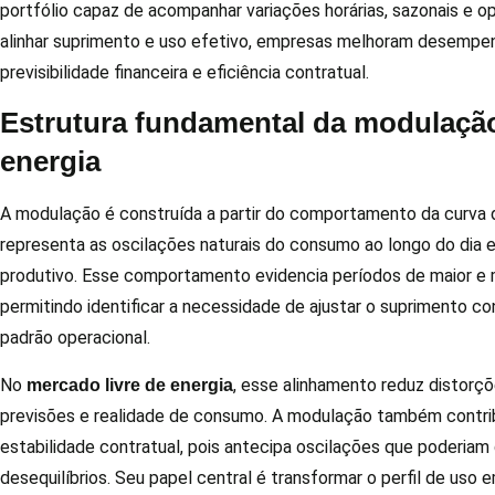
portfólio capaz de acompanhar variações horárias, sazonais e op
alinhar suprimento e uso efetivo, empresas melhoram desempe
previsibilidade financeira e eficiência contratual.
Estrutura fundamental da modulaçã
energia
A modulação é construída a partir do comportamento da curva 
representa as oscilações naturais do consumo ao longo do dia e
produtivo. Esse comportamento evidencia períodos de maior e 
permitindo identificar a necessidade de ajustar o suprimento c
padrão operacional.
No
, esse alinhamento reduz distorç
mercado livre de energia
previsões e realidade de consumo. A modulação também contrib
estabilidade contratual, pois antecipa oscilações que poderiam 
desequilíbrios. Seu papel central é transformar o perfil de uso 