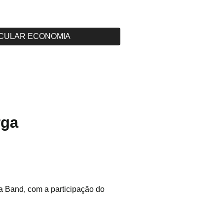
CULAR ECONOMIA
rga
 Band, com a participação do