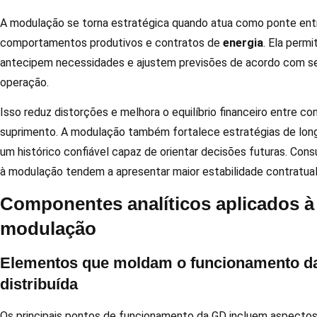
A modulação se torna estratégica quando atua como ponte ent
comportamentos produtivos e contratos de
energia
. Ela perm
antecipem necessidades e ajustem previsões de acordo com se
operação.
Isso reduz distorções e melhora o equilíbrio financeiro entre c
suprimento. A modulação também fortalece estratégias de longo
um histórico confiável capaz de orientar decisões futuras. Con
à modulação tendem a apresentar maior estabilidade contratual
Componentes analíticos aplicados à
modulação
Elementos que moldam o funcionamento d
distribuída
Os principais pontos de funcionamento da GD incluem aspectos 