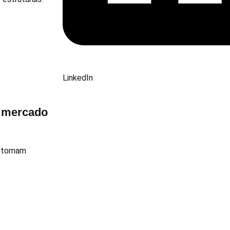
LinkedIn
o mercado
 tornam