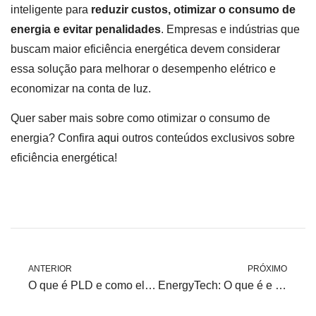
inteligente para
reduzir custos, otimizar o consumo de
energia e evitar penalidades
. Empresas e indústrias que
buscam maior eficiência energética devem considerar
essa solução para melhorar o desempenho elétrico e
economizar na conta de luz.
Quer saber mais sobre como otimizar o consumo de
energia? Confira
aqui
outros conteúdos exclusivos sobre
eficiência energética!
ANTERIOR
PRÓXIMO
O que é PLD e como ele influencia o preço da energia elétrica?
EnergyTech: O que é e por que o Brasil tem se destacado?