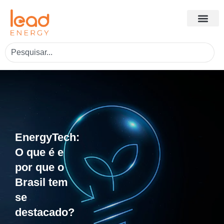
EnergyTech:
O que é e
por que o
Brasil tem
se
destacado?