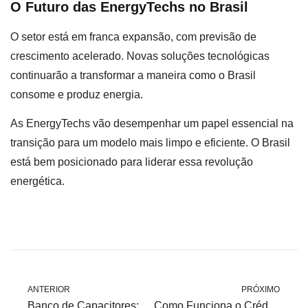
O Futuro das EnergyTechs no Brasil
O setor está em franca expansão, com previsão de
crescimento acelerado. Novas soluções tecnológicas
continuarão a transformar a maneira como o Brasil
consome e produz energia.
As EnergyTechs vão desempenhar um papel essencial na
transição para um modelo mais limpo e eficiente. O Brasil
está bem posicionado para liderar essa revolução
energética.
ANTERIOR
PRÓXIMO
Banco de Capacitores: Como Ele Ajuda a Economizar Energia?
Como Funciona o Crédito de Carbono para Empresas e Quais São Seus Benefícios