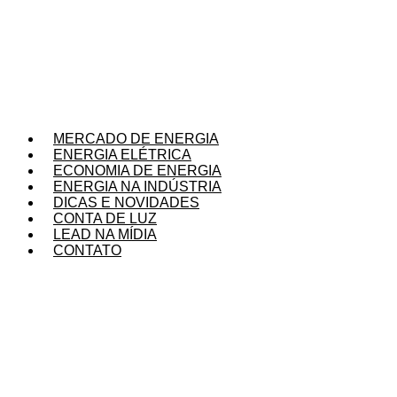
Ir
para
o
conteúdo
MERCADO DE ENERGIA
ENERGIA ELÉTRICA
ECONOMIA DE ENERGIA
ENERGIA NA INDÚSTRIA
DICAS E NOVIDADES
CONTA DE LUZ
LEAD NA MÍDIA
CONTATO