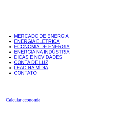
MERCADO DE ENERGIA
ENERGIA ELÉTRICA
ECONOMIA DE ENERGIA
ENERGIA NA INDÚSTRIA
DICAS E NOVIDADES
CONTA DE LUZ
LEAD NA MÍDIA
CONTATO
Calcular economia