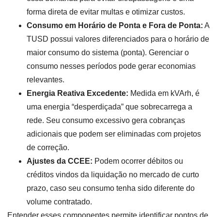
forma direta de evitar multas e otimizar custos.
Consumo em Horário de Ponta e Fora de Ponta:
A
TUSD possui valores diferenciados para o horário de
maior consumo do sistema (ponta). Gerenciar o
consumo nesses períodos pode gerar economias
relevantes.
Energia Reativa Excedente:
Medida em kVArh, é
uma energia “desperdiçada” que sobrecarrega a
rede. Seu consumo excessivo gera cobranças
adicionais que podem ser eliminadas com projetos
de correção.
Ajustes da CCEE:
Podem ocorrer débitos ou
créditos vindos da liquidação no mercado de curto
prazo, caso seu consumo tenha sido diferente do
volume contratado.
Entender esses componentes permite identificar pontos de