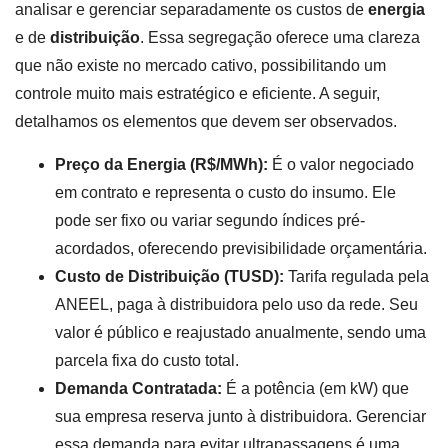
analisar e gerenciar separadamente os custos de
energia
e de
distribuição
. Essa segregação oferece uma clareza
que não existe no mercado cativo, possibilitando um
controle muito mais estratégico e eficiente. A seguir,
detalhamos os elementos que devem ser observados.
Preço da Energia (R$/MWh):
É o valor negociado
em contrato e representa o custo do insumo. Ele
pode ser fixo ou variar segundo índices pré-
acordados, oferecendo previsibilidade orçamentária.
Custo de Distribuição (TUSD):
Tarifa regulada pela
ANEEL, paga à distribuidora pelo uso da rede. Seu
valor é público e reajustado anualmente, sendo uma
parcela fixa do custo total.
Demanda Contratada:
É a potência (em kW) que
sua empresa reserva junto à distribuidora. Gerenciar
essa demanda para evitar ultrapassagens é uma