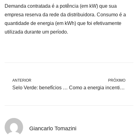
Demanda contratada é a potência (em kW) que sua
empresa reserva da rede da distribuidora. Consumo é a
quantidade de energia (em kWh) que foi efetivamente
utilizada durante um período.
ANTERIOR
PRÓXIMO
Selo Verde: benefícios ambientais e comerciais de ser sustentável
Como a energia incentivada reduz custos sem alterar processos produtivos
Giancarlo Tomazini