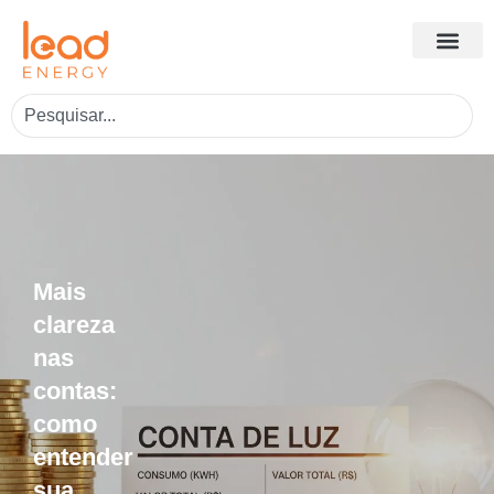
Mais
clareza
nas
contas:
como
entender
sua