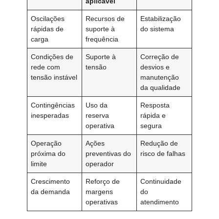
aplicável
Oscilações
Recursos de
Estabilização
rápidas de
suporte à
do sistema
carga
frequência
Condições de
Suporte à
Correção de
rede com
tensão
desvios e
tensão instável
manutenção
da qualidade
Contingências
Uso da
Resposta
inesperadas
reserva
rápida e
operativa
segura
Operação
Ações
Redução de
próxima do
preventivas do
risco de falhas
limite
operador
Crescimento
Reforço de
Continuidade
da demanda
margens
do
operativas
atendimento