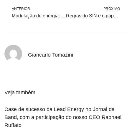
ANTERIOR
PRÓXIMO
Modulação de energia: alinhando suprimento à curva de carga
Regras do SIN e o papel do ONS para quem está no ACL
Giancarlo Tomazini
Veja também
Case de sucesso da Lead Energy no Jornal da
Band, com a participação do nosso CEO Raphael
Ruffato