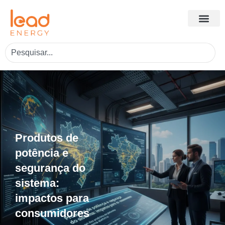
Produtos de
potência e
segurança do
sistema:
impactos para
consumidores