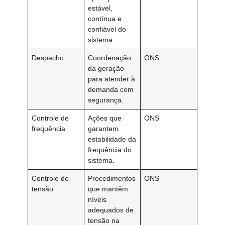
estável,
contínua e
confiável do
sistema.
Despacho
Coordenação
ONS
da geração
para atender à
demanda com
segurança.
Controle de
Ações que
ONS
frequência
garantem
estabilidade da
frequência do
sistema.
Controle de
Procedimentos
ONS
tensão
que mantêm
níveis
adequados de
tensão na