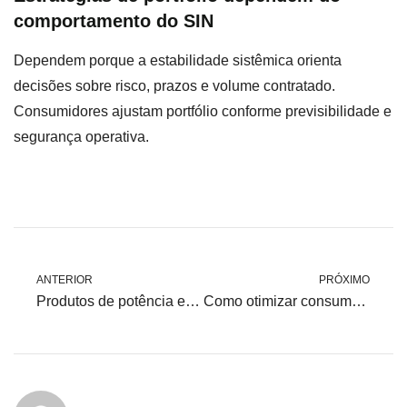
comportamento do SIN
Dependem porque a estabilidade sistêmica orienta
decisões sobre risco, prazos e volume contratado.
Consumidores ajustam portfólio conforme previsibilidade e
segurança operativa.
ANTERIOR
PRÓXIMO
Produtos de potência e segurança do sistema: impactos para consumidores
Como otimizar consumo em operações 24h no mercado livre