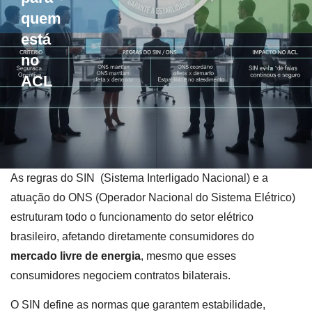
quem
está
no
ACL
As regras do SIN (Sistema Interligado Nacional) e a
atuação do ONS (Operador Nacional do Sistema Elétrico)
estruturam todo o funcionamento do setor elétrico
brasileiro, afetando diretamente consumidores do
mercado livre de energia
, mesmo que esses
consumidores negociem contratos bilaterais.
O SIN define as normas que garantem estabilidade,