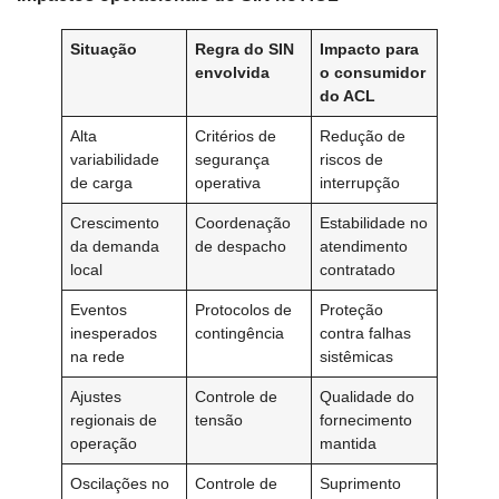
Situação
Regra do SIN
Impacto para
envolvida
o consumidor
do ACL
Alta
Critérios de
Redução de
variabilidade
segurança
riscos de
de carga
operativa
interrupção
Crescimento
Coordenação
Estabilidade no
da demanda
de despacho
atendimento
local
contratado
Eventos
Protocolos de
Proteção
inesperados
contingência
contra falhas
na rede
sistêmicas
Ajustes
Controle de
Qualidade do
regionais de
tensão
fornecimento
operação
mantida
Oscilações no
Controle de
Suprimento